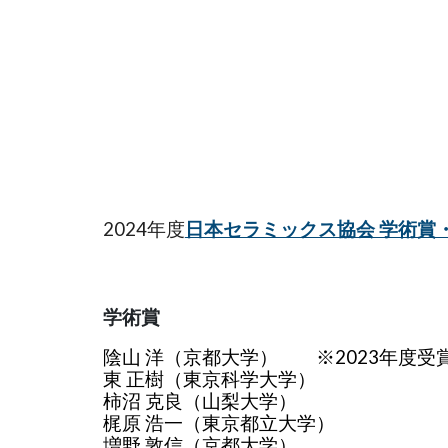
2024年度
日本セラミックス協会 学術賞
学術賞
陰山 洋（京都大学） ※2023年度受
東 正樹（東京科学大学）
柿沼 克良（山梨大学）
梶原 浩一（東京都立大学）
増野 敦信（京都大学）