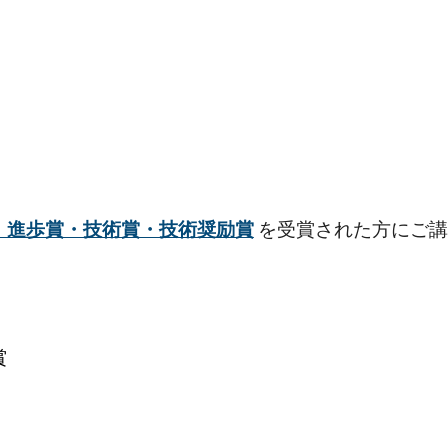
・進歩賞・技術賞・技術奨励賞
を受賞された方にご講
賞