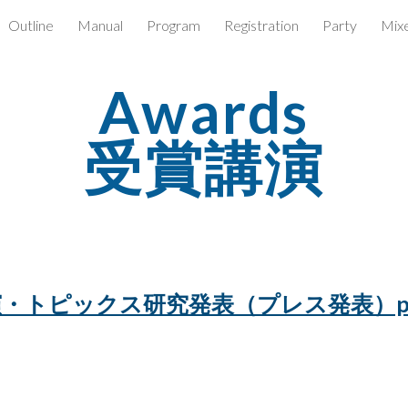
Outline
Manual
Program
Registration
Party
Mix
ip to main content
Skip to navigat
Awards
受賞講演
・トピックス研究発表（プレス発表）p